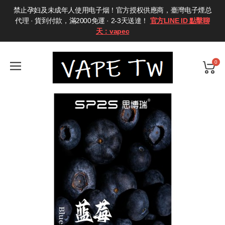
禁止孕妇及未成年人使用电子烟！官方授权供應商，臺灣电子煙总
代理 · 貨到付款，滿2000免運 · 2-3天送達！
官方LINE ID 點擊聊
天：vapec
0