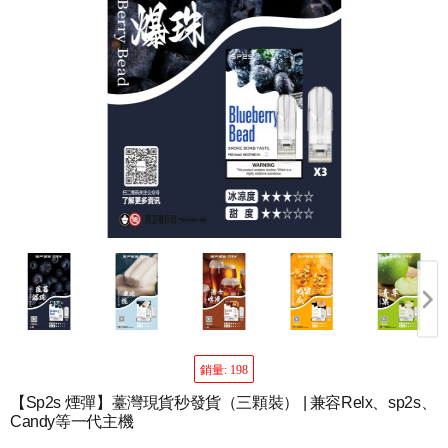
銷量: 198
【Sp2s 煙彈】薹灣現貨秒發貨（三顆裝） | 兼容Relx、sp2s、
Candy等一代主機