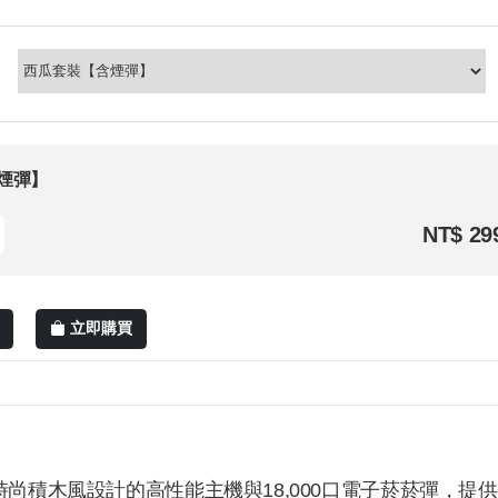
煙彈】
NT$ 29
立即購買
尚積木風設計的高性能主機與18,000口電子菸菸彈，提