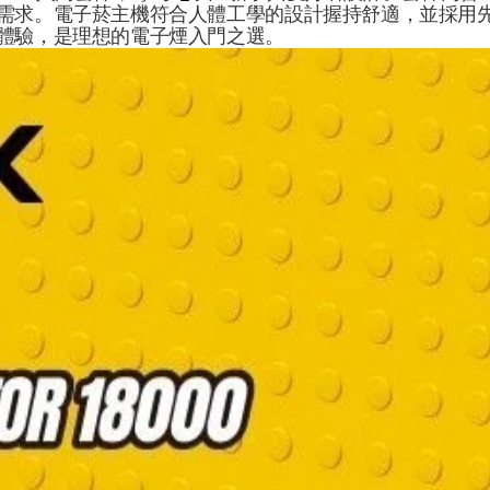
需求。電子菸主機符合人體工學的設計握持舒適，並採用
體驗，是理想的電子煙入門之選。