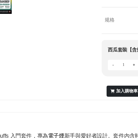
规格
西瓜套裝【含
-
+
加入購物車
0puffs 入門套件，專為
電子煙
新手與愛好者設計。套件內含時