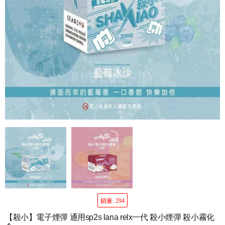
銷量: 294
【殺小】電子煙彈 通用sp2s lana relx一代 殺小煙彈 殺小霧化