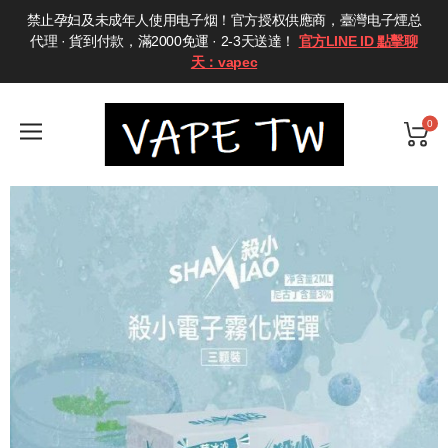
禁止孕妇及未成年人使用电子烟！官方授权供應商，臺灣电子煙总
代理 · 貨到付款，滿2000免運 · 2-3天送達！
官方LINE ID 點擊聊
天：vapec
0