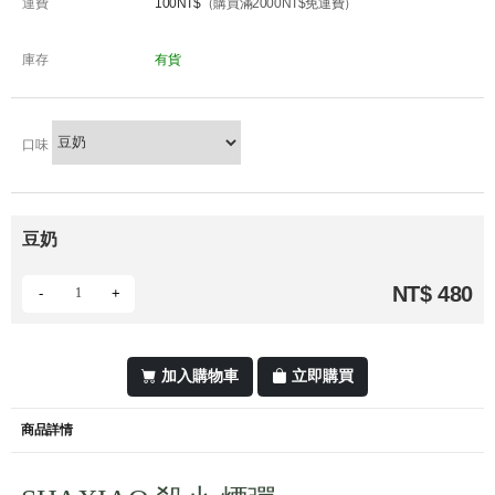
運費
100NT$
（購買滿2000NT$免運費）
庫存
有貨
口味
豆奶
NT$ 480
-
+
加入購物車
立即購買
商品詳情