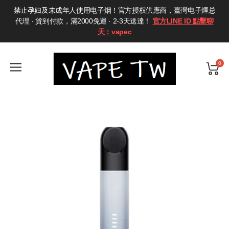
禁止孕妇及未成年人使用电子烟！官方授权供應商，臺灣电子煙总
代理 · 貨到付款，滿2000免運 · 2-3天送達！
官方LINE ID 點擊聊
天：vapec
0