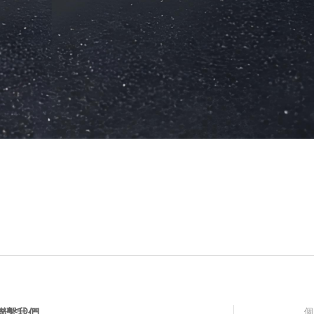
個
聯繫我們