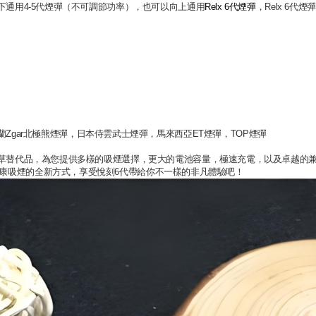
種煙彈，可以向下通用4-5代煙彈（不可調節功率），也可以向上通用
Relx 6代煙彈
，Relx 6
, 新西蘭Zgar北極熊煙彈，日本侍雲武士煙彈，馬來西亞ET煙彈，TOP煙彈
tem是現在台灣人的最佳煙草替代品，為您提供多樣的吸煙選擇，更大的電池容量，極速充電，以
驗健康吸煙的全新方式，享受悅刻6代帶給你不一樣的非凡體驗吧！