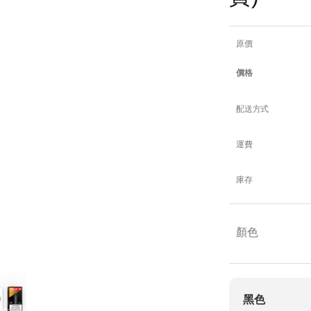
原價
價格
配送方式
運費
庫存
顏色
黑色