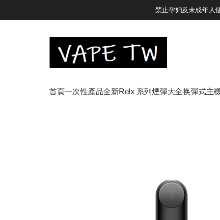
禁止孕妇及未成年人使用
首頁
一次性產品
全新Relx 系列
煙彈大全
换彈式主