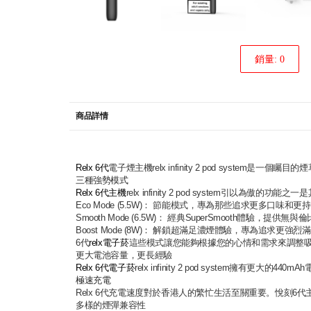
銷量: 0
商品詳情
Relx 6代
電子煙主機relx infinity 2 pod sy
三種強勢模式
Relx 6代主機
relx infinity 2 pod system引
Eco Mode (5.5W)： 節能模式，專為那些追求更多口味
Smooth Mode (6.5W)： 經典SuperSmooth體驗，提
Boost Mode (8W)： 解鎖超滿足濃煙體驗，專為追求更強
6代
relx電子菸
這些模式讓您能夠根據您的心情和需求來調整
更大電池容量，更長經驗
Relx 6代電子菸
relx infinity 2 pod system
極速充電
Relx 6代充電速度對於香港人的繁忙生活至關重要。悅刻
多樣的煙彈兼容性