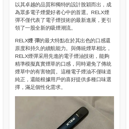
以其卓越的品質和獨特的設計脫穎而出，成
為眾多電子煙愛好者心中的首選。RELX煙
彈不僅代表了電子煙技術的最新進展，更引
領了一股全新的吸煙潮流。
RELX
煙
彈
的最大特點在於其出色的口感還
原度和持久的續航能力。與傳統煙草相比，
RELX煙彈采用先進的電子煙油技術，能夠
精準模擬真實煙草的口感，同時避免了傳統
煙草中的有害物質。這種電子煙油不僅味道
純正，還能根據用戶的喜好提供多種口味選
擇，滿足個性化需求。