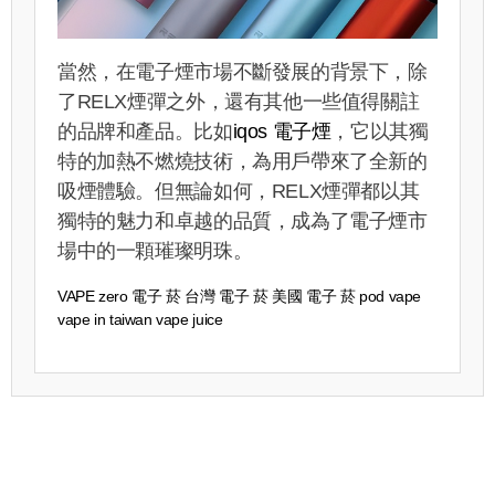
當然，在電子煙市場不斷發展的背景下，除
了RELX煙彈之外，還有其他一些值得關註
的品牌和產品。比如
iqos 電子煙
​，它以其獨
特的加熱不燃燒技術，為用戶帶來了全新的
吸煙體驗。但無論如何，RELX煙彈都以其
獨特的魅力和卓越的品質，成為了電子煙市
場中的一顆璀璨明珠。
VAPE
zero 電子 菸
台灣 電子 菸
美國 電子 菸
pod vape
vape in taiwan
vape juice