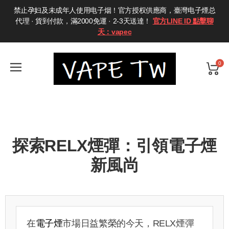
禁止孕妇及未成年人使用电子烟！官方授权供應商，臺灣电子煙总
代理 · 貨到付款，滿2000免運 · 2-3天送達！
官方LINE ID 點擊聊
天：vapec
0
探索RELX煙彈：引領電子煙
新風尚
在
電子煙
市場日益繁榮的今天，RELX煙彈