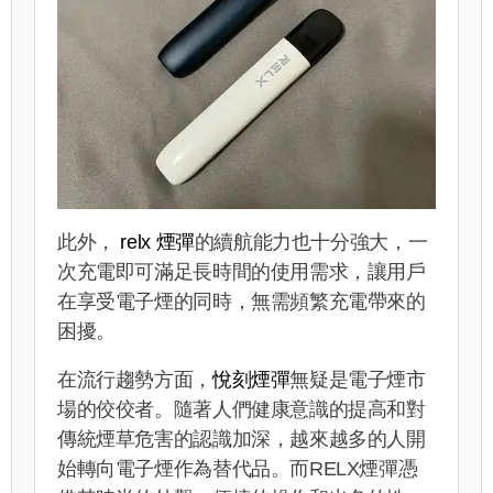
此外，
relx 煙彈
的續航能力也十分強大，一
次充電即可滿足長時間的使用需求，讓用戶
在享受電子煙的同時，無需頻繁充電帶來的
困擾。
在流行趨勢方面，
悅刻煙彈
無疑是電子煙市
場的佼佼者。隨著人們健康意識的提高和對
傳統煙草危害的認識加深，越來越多的人開
始轉向電子煙作為替代品。而RELX煙彈憑