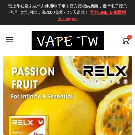
禁止孕妇及未成年人使用电子烟！官方授权供應商，臺灣电子煙总
代理 · 貨到付款，滿2000免運 · 2-3天送達！
官方LINE ID 點擊聊
天：vapec
0