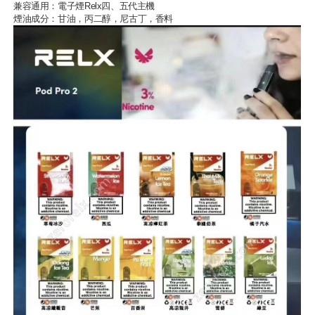
兼容通用：
電子煙Relx
四、五代主機
煙油成分：甘油，丙二醇，尼古丁，香料