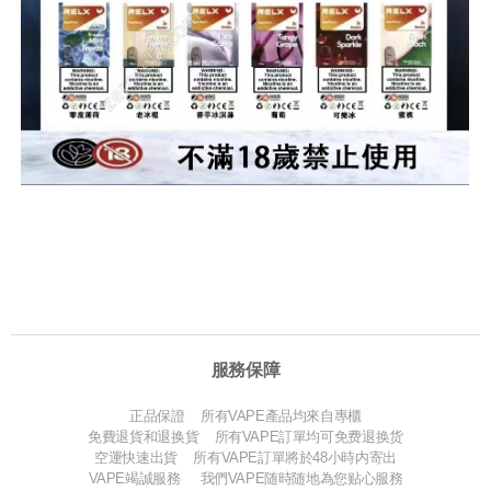
服務保障
正品保證 所有VAPE產品均來自專櫃
免費退貨和退换貨 所有VAPE訂單均可免费退换货
空運快速出貨 所有VAPE訂單將於48小時内寄出
VAPE竭誠服務 我們VAPE随時随地為您贴心服務