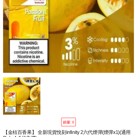
銷量: 0
【金桔百香果】 全新現貨悅刻infinity 2六代煙彈(煙彈x1)(通用