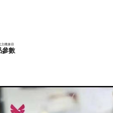
6代主機兼容
產品參數