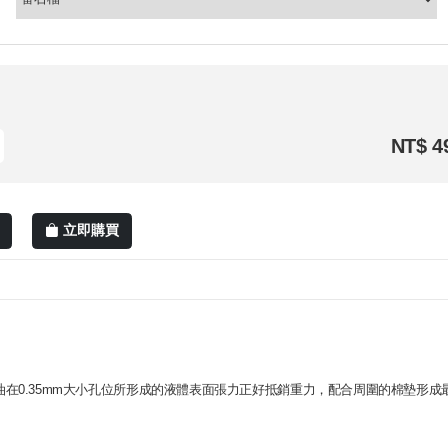
NT$ 4
立即購買
油在0.35mm大小孔位所形成的液體表面張力正好抵銷重力，配合周圍的棉墊形成