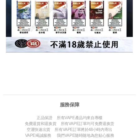
服務保障
正品保證 所有VAPE產品均來自專櫃
免費退貨和退换貨 所有VAPE訂單均可免费退换货
空運快速出貨 所有VAPE訂單將於48小時内寄出
VAPE竭誠服務 我們VAPE随時随地為您贴心服務