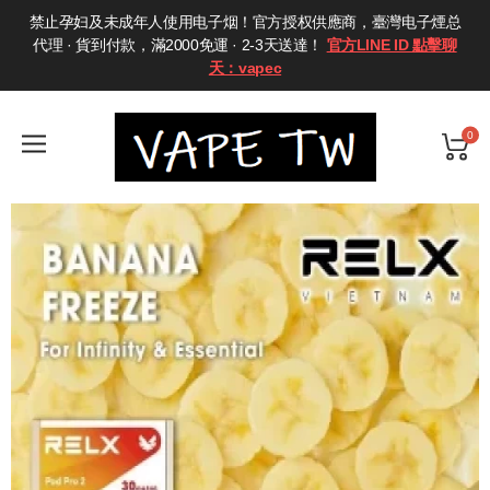
禁止孕妇及未成年人使用电子烟！官方授权供應商，臺灣电子煙总
代理 · 貨到付款，滿2000免運 · 2-3天送達！
官方LINE ID 點擊聊
天：vapec
0