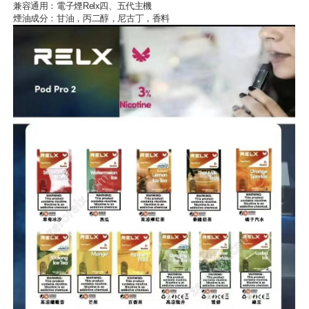
兼容通用：
電子煙Relx
四、五代主機
煙油成分：甘油，丙二醇，尼古丁，香料