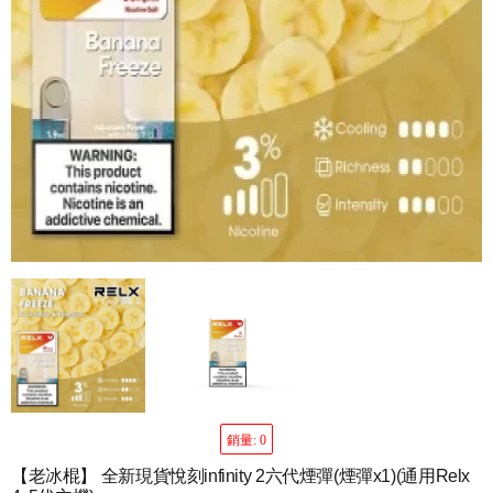
銷量: 0
【老冰棍】 全新現貨悅刻infinity 2六代煙彈(煙彈x1)(通用Relx