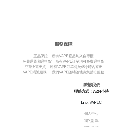
服務保障
正品保證 所有VAPE產品均來自專櫃
免費退貨和退换貨 所有VAPE訂單均可免费退换货
空運快速出貨 所有VAPE訂單將於48小時内寄出
VAPE竭誠服務 我們VAPE随時随地為您贴心服務
聯繫我們
聯絡方式：7x24小時
Line: VAPEC
個人中心
我的訂單