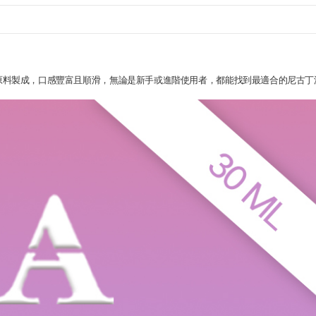
頂級原料製成，口感豐富且順滑，無論是新手或進階使用者，都能找到最適合的尼古丁