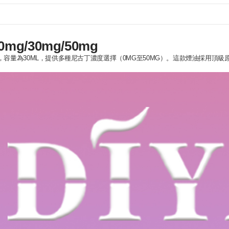
g/30mg/50mg
，容量為30ML，提供多種尼古丁濃度選擇（0MG至50MG）。這款煙油採用