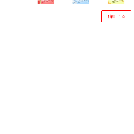
銷量: 466