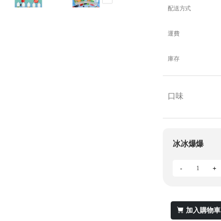
配送方式
運費
庫存
口味
冰冰爆爆
-
+
加入購物車