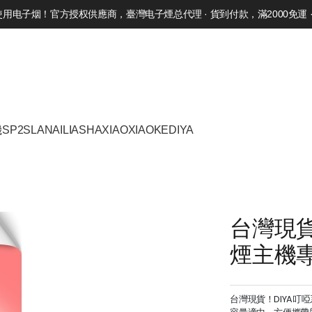
电子烟！官方授权供應商，臺灣电子煙总代理 · 貨到付款，滿2000免運 · 
機
SP2S
LANA
ILIA
SHAXIAO
XIAOKE
DIYA
台灣現貨
煙主機
台灣現貨！DIYA叮