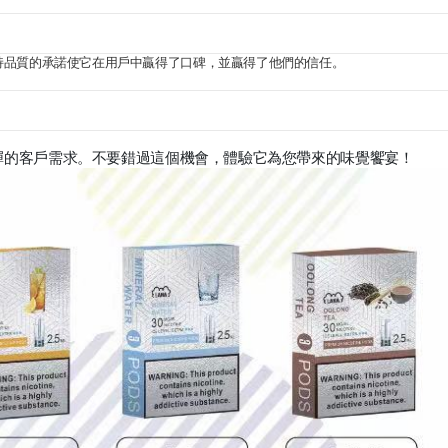
堅持品質的承諾使它在用戶中贏得了口碑，並贏得了他們的信任。
煙彈的客戶需求。不要錯過這個機會，體驗它為您帶來的味覺饗宴！