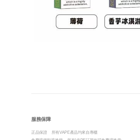
服務保障
正品保證 所有VAPE產品均來自專櫃