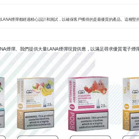
一個LANA煙彈都經過精心設計和測試，以確保客戶獲得的是最優質的產品。這種
NA煙彈。我們提供大量LANA煙彈現貨供應，以滿足尋求優質電子