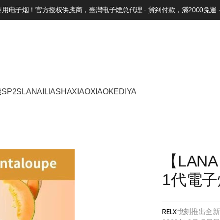
电子烟！官方授权供應商，臺灣电子煙总代理 · 貨到付款，滿2000免運 · 
機
SP2S
LANA
ILIA
SHAXIAO
XIAOKE
DIYA
【LANA
1代電子
RELX
悅刻推出全新