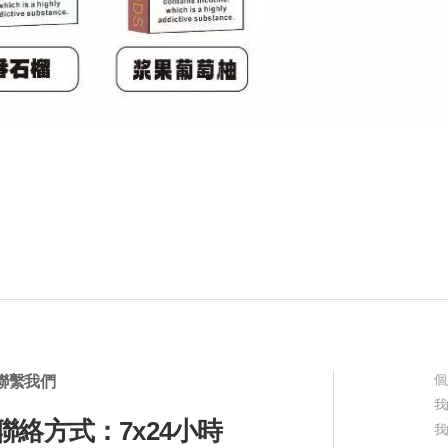
個
聯繫我們
我
聯絡方式：7x24小時
我