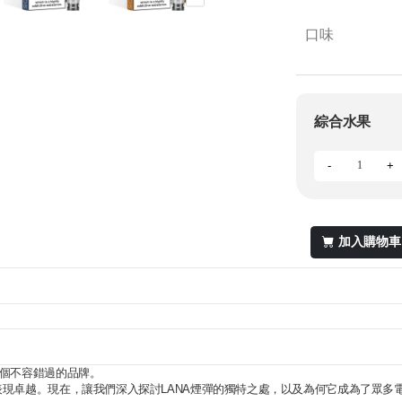
口味
綜合水果
-
+
加入購物車
一個不容錯過的品牌。
表現卓越。現在，讓我們深入探討LANA煙彈的獨特之處，以及為何它成為了眾多