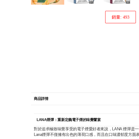
銷量: 493
商品詳情
LANA煙彈：重新定義電子煙的味覺饗宴
對於追求極致味覺享受的電子煙愛好者來說，LANA 煙彈是
Lana煙彈不僅擁有出色的薄荷口感，而且在口味濃郁度方面