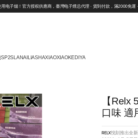
电子烟！官方授权供應商，臺灣电子煙总代理 · 貨到付款，滿2000免運 · 
機
SP2S
LANA
ILIA
SHAXIAO
XIAOKE
DIYA
【Rel
口味 適
RELX
悅刻推出全新