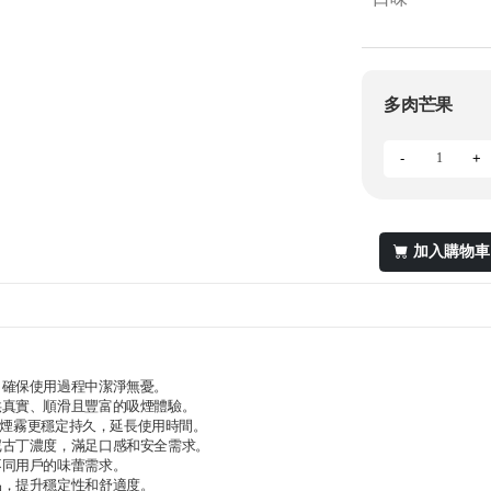
多肉芒果
-
+
加入購物車
，確保使用過程中潔淨無憂。
供真實、順滑且豐富的吸煙體驗。
煙霧更穩定持久，延長使用時間。
尼古丁濃度，滿足口感和安全需求。
不同用戶的味蕾需求。
品，提升穩定性和舒適度。