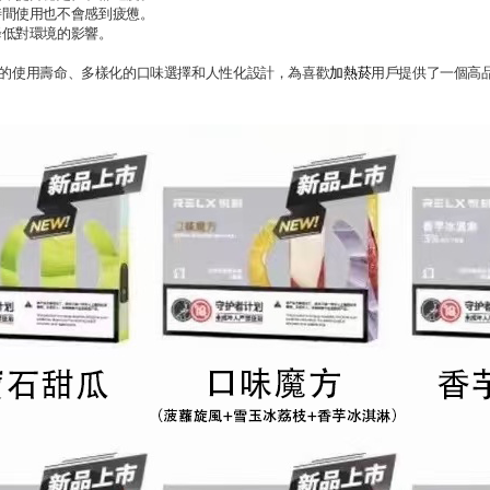
時間使用也不會感到疲憊。
降低對環境的影響。
的使用壽命、多樣化的口味選擇和人性化設計，為喜歡
加熱菸
用戶提供了一個高