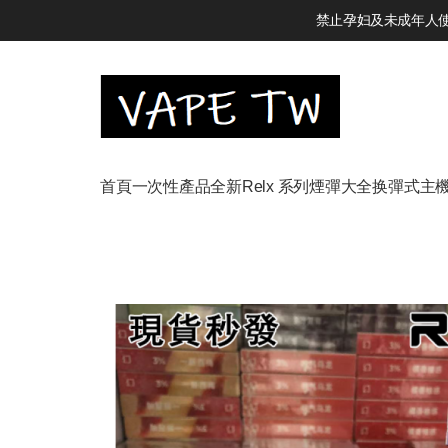
禁止孕妇及未成年人使用
首頁
一次性產品
全新Relx 系列
煙彈大全
换彈式主