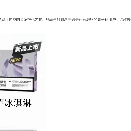
品質且便捷的吸菸替代方案。無論是針對新手還是已有經驗的
電子菸
用戶，這款煙