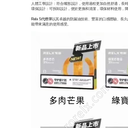
人體工學設計：符合嘴形設計，使用過程更加自然舒適，長
環保設計：可拆卸設計，便於更換和清潔，環保材料使用，
Relx 5代煙彈
以其卓越的防漏油技術、豐富的口感體驗、長久
能帶來滿意的使用感受。