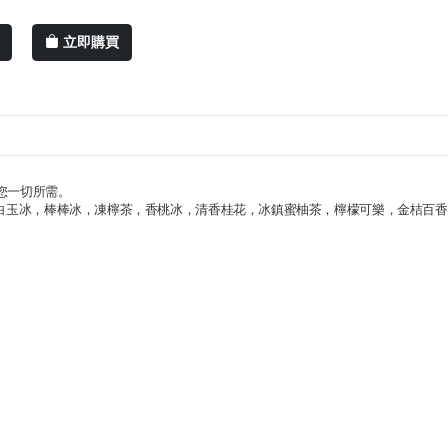
立即購買
足您一切所需。
白玉冰，棒棒冰，凍檸茶，香桃冰，清香桂花，冰鎮蜜柚茶，檸檬可樂，金桔百香