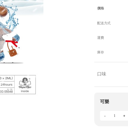
價格
配送方式
運費
庫存
口味
可樂
-
+