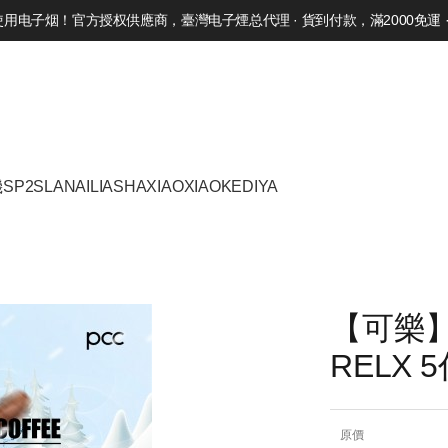
电子烟！官方授权供應商，臺灣电子煙总代理 · 貨到付款，滿2000免運 · 
機
SP2S
LANA
ILIA
SHAXIAO
XIAOKE
DIYA
【可樂】
RELX
原價