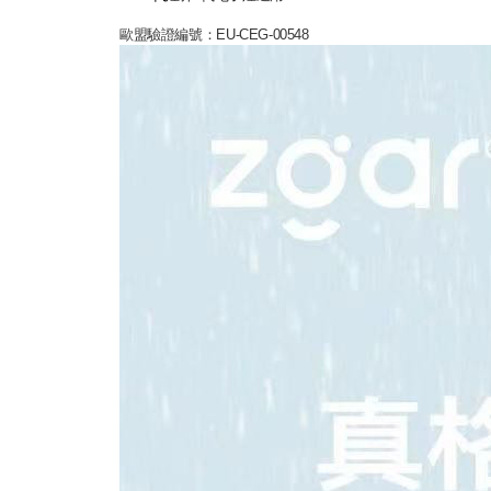
歐盟驗證編號：EU-CEG-00548