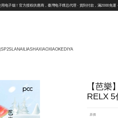
电子烟！官方授权供應商，臺灣电子煙总代理 · 貨到付款，滿2000免運 · 
機
SP2S
LANA
ILIA
SHAXIAO
XIAOKE
DIYA
【芭樂】
RELX
原價