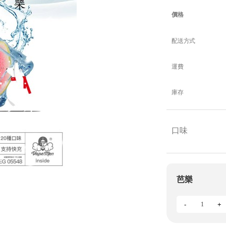
價格
配送方式
運費
庫存
口味
芭樂
-
+