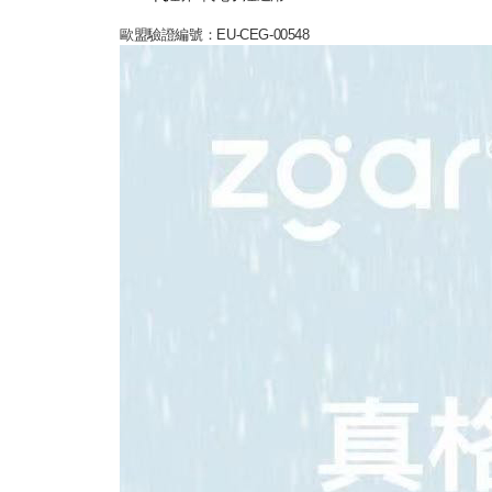
歐盟驗證編號：EU-CEG-00548