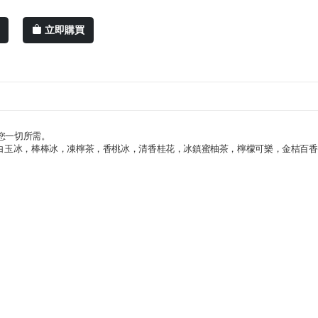
立即購買
足您一切所需。
白玉冰，棒棒冰，凍檸茶，香桃冰，清香桂花，冰鎮蜜柚茶，檸檬可樂，金桔百香